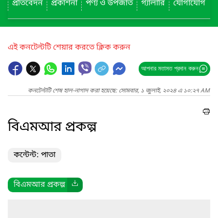
প্রতিবেদন
প্রকাশনা
পণ্য ও উপজাত
গ্যালারি
যোগাযোগ
এই কনটেন্টটি শেয়ার করতে ক্লিক করুন
আপনার মতামত প্রদান করুন
কনটেন্টটি শেষ হাল-নাগাদ করা হয়েছে: সোমবার, ১ জুলাই, ২০২৪ এ ১০:২৭ AM
বিএমআর প্রকল্প
কন্টেন্ট: পাতা
বিএমআর প্রকল্প